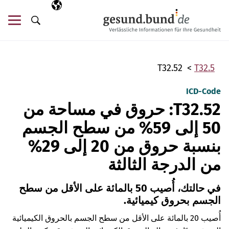
تخطي التنقل
AR
اللغة المختارة
قائ
البحث
T32.52
T32.5
ICD-Code
T32.52: حروق في مساحة من
50 إلى 59% من سطح الجسم
بنسبة حروق من 20 إلى 29%
من الدرجة الثالثة
في حالتك، أُصيب 50 بالمائة على الأقل من سطح
الجسم بحروق كيميائية.
أُصيب 20 بالمائة على الأقل من سطح الجسم بالحروق الكيميائية