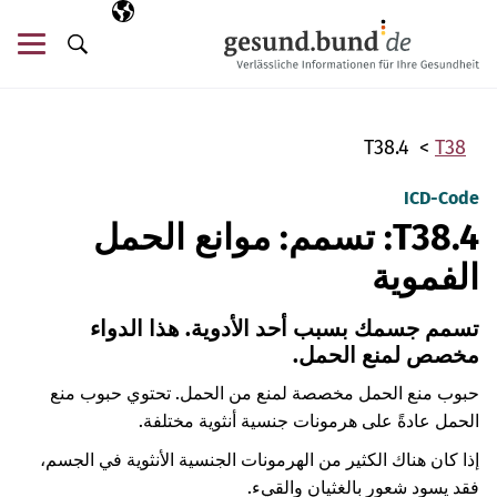
تخطي التنقل
AR
اللغة المختارة
قائ
البحث
T38.4
T38
ICD-Code
T38.4: تسمم: موانع الحمل
الفموية
تسمم جسمك بسبب أحد الأدوية. هذا الدواء
مخصص لمنع الحمل.
حبوب منع الحمل مخصصة لمنع من الحمل. تحتوي حبوب منع
الحمل عادةً على هرمونات جنسية أنثوية مختلفة.
إذا كان هناك الكثير من الهرمونات الجنسية الأنثوية في الجسم،
فقد يسود شعور بالغثيان والقيء.