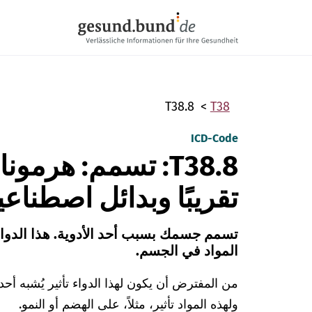
تخطي التنقل
T38.8
T38
ICD-Code
T38.8: تسمم: هرم
تقريبًا وبدائل اصطناعي
تسمم جسمك بسبب أحد الأدوية. هذا الدوا
المواد في الجسم.
من المفترض أن يكون لهذا الدواء تأثير يُشبه أحد
ولهذه المواد تأثير، مثلاً، على الهضم أو النمو.