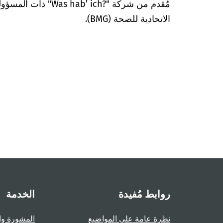
مُقدم من شركة "’ ich?‎
الاتحادية للصحة (BMG).
روابط مُفيدة
الخدمة
نظرة عامة على المواضيع
المشورة وا