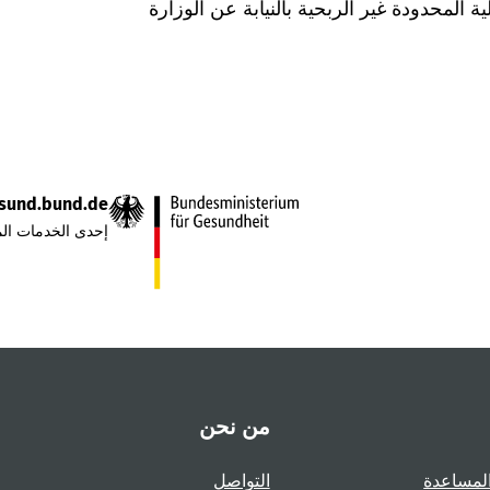
Was hab" ذات المسؤولية المحدودة غير الربحية بالنيابة عن الوزارة
sund.bund.de
إحدى الخدمات الم
من نحن
لمساعدة
التواصل