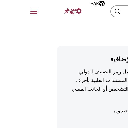
AR
اللغة المختارة
قائمة
بحث
إضافية
تكمل رمز التصنيف الدولي
لمستندات الطبية بأحرف
تشخيص أو الجانب المعني
ضمون