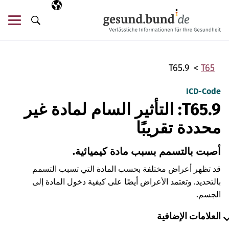
تخطي التنقل
AR
اللغة المختارة
قائ
البحث
T65.9
T65
ICD-Code
T65.9: التأثير السام لمادة غير
محددة تقريبًا
أصبت بالتسمم بسبب مادة كيميائية.
قد تظهر أعراض مختلفة بحسب المادة التي تسبب التسمم
بالتحديد. وتعتمد الأعراض أيضًا على كيفية دخول المادة إلى
الجسم.
العلامات الإضافية