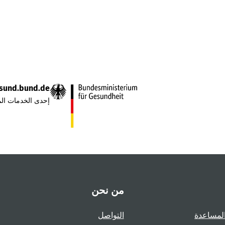
sund.bund.de
إحدى الخدمات الم
من نحن
لمساعدة
التواصل