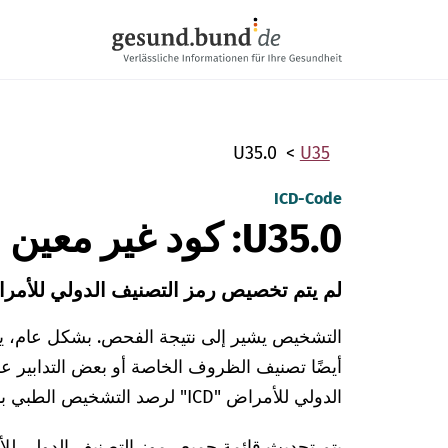
تخطي التنقل
U35.0
U35
ICD-Code
U35.0: كود غير معين U35.0
لم يتم تخصيص رمز التصنيف الدولي للأمرا
التشخيص يشير إلى نتيجة الفحص. بشكل عام، يش
أيضًا تصنيف الظروف الخاصة أو بعض التدابير ع
الدولي للأمراض "ICD" لرصد التشخيص الطبي بدقة.