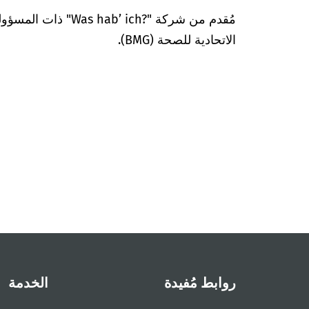
مُقدم من شركة "’ ich?‎
الاتحادية للصحة (BMG).
روابط مُفيدة
الخدمة