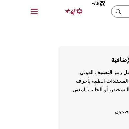
AR
اللغة المختارة
قائمة
بحث
إضافية
تكمل رمز التصنيف الدولي
لمستندات الطبية بأحرف
تشخيص أو الجانب المعني
ضمون