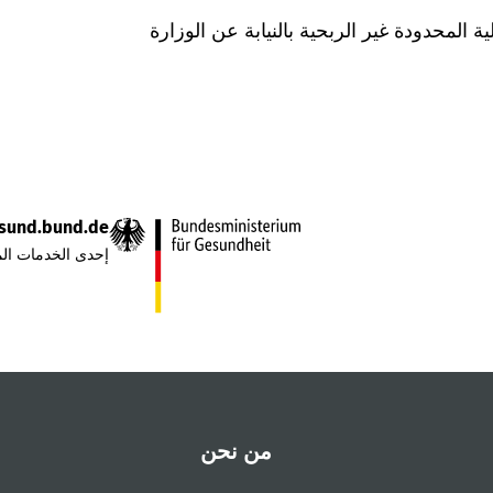
Was hab" ذات المسؤولية المحدودة غير الربحية بالنيابة عن الوزارة
sund.bund.de
إحدى الخدمات الم
من نحن