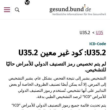
تخطي التنقل
AR
اللغة المختارة
قائ
البحث
U35.2
U35
ICD-Code
U35.2: كود غير معين U35.2
لم يتم تخصيص رمز التصنيف الدولي للأمراض حاليًا
للتشخيص.
التشخيص يشير إلى نتيجة الفحص. بشكل عام، يشير التشخيص
إلى المرض. إلا أنه يمكن أيضًا تصنيف الظروف الخاصة أو بعض
التدابير على أنها تشخيص. تُستخدم رموز التصنيف الدولي
للأمراض "ICD" لرصد التشخيص الطبي بدقة.
يتم تحديث قائمة جميع رموز التصنيف الدولي للأمراض "ICD"