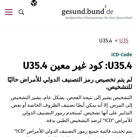
تخطي التنقل
AR
اللغة المختارة
قائ
البحث
U35.4
U35
ICD-Code
U35.4: كود غير معين U35.4
لم يتم تخصيص رمز التصنيف الدولي للأمراض حاليًا
للتشخيص.
التشخيص يشير إلى نتيجة الفحص. بشكل عام، يشير التشخيص
إلى المرض. إلا أنه يمكن أيضًا تصنيف الظروف الخاصة أو بعض
التدابير على أنها تشخيص. تُستخدم رموز التصنيف الدولي
للأمراض "ICD" لرصد التشخيص الطبي بدقة.
يتم تحديث قائمة جميع رموز التصنيف الدولي للأمراض "ICD"