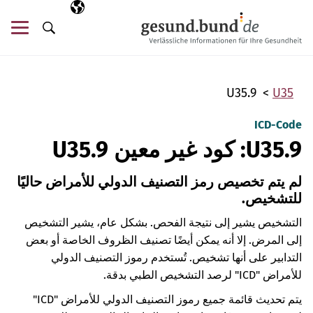
تخطي التنقل
AR
اللغة المختارة
قائ
البحث
U35.9
U35
ICD-Code
U35.9: كود غير معين U35.9
لم يتم تخصيص رمز التصنيف الدولي للأمراض حاليًا
للتشخيص.
التشخيص يشير إلى نتيجة الفحص. بشكل عام، يشير التشخيص
إلى المرض. إلا أنه يمكن أيضًا تصنيف الظروف الخاصة أو بعض
التدابير على أنها تشخيص. تُستخدم رموز التصنيف الدولي
للأمراض "ICD" لرصد التشخيص الطبي بدقة.
يتم تحديث قائمة جميع رموز التصنيف الدولي للأمراض "ICD"