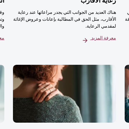
رعاية الأقارب
ال
هناك العديد من الجوانب التي يجدر مراعاتها عند رعاية
وقت
ة
الأقارب، مثل الحق في المطالبة بإعانات وعروض الإغاثة
وتج
لمقدمي الرعاية.
وال
معرفة المزيد
معر