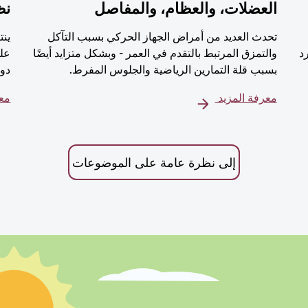
العضلات، والعظام، والمفاصل
نظ
تحدث العديد من أمراض الجهاز الحركي بسبب التآكل
ينت
رد
والتمزق المرتبط بالتقدم في العمر - وبشكل متزايد أيضًا
على
بسبب قلة التمارين الرياضية والجلوس المفرط.
دور
معرفة المزيد
معر
إلى نظرة عامة على الموضوعات