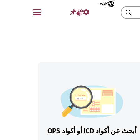
AR
اللغة المختارة
قائمة
بحث
أبحث عن أكواد ICD أو أكواد OPS