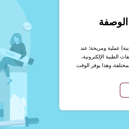
الوصفة
نية) عملية ومريحة: عند
 الطبية الإلكترونية،
ختلفة. وهذا يوفر الوقت