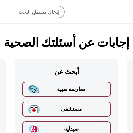
إجابات عن أسئلتك الصحية
أبحث عن
ممارسة طبية
مستشفى
صيدلية