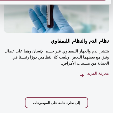
م الدم والنظام الليمفاوي
شر الدم والجهاز الليمفاوي عبر جسم الإنسان وهما على اتصال
ق مع بعضهما البعض. ويلعب كلا النظامين دورًا رئيسيًا في
ماية من مسببات الأمراض.
فة المزيد
إلى نظرة عامة على الموضوعات