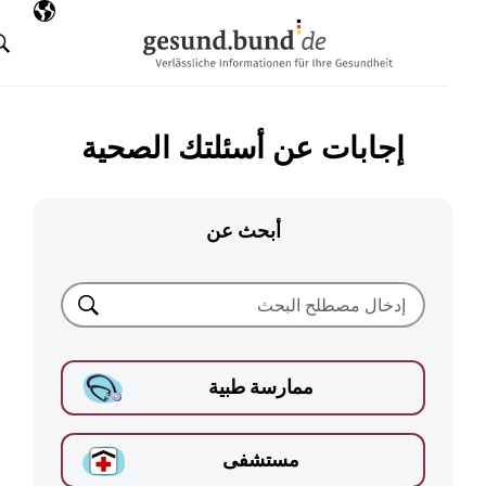
تخطي التنقل
AR
اللغة المختارة
البحث
إجابات عن أسئلتك الصحية
أبحث عن
بحث
ممارسة طبية
مستشفى