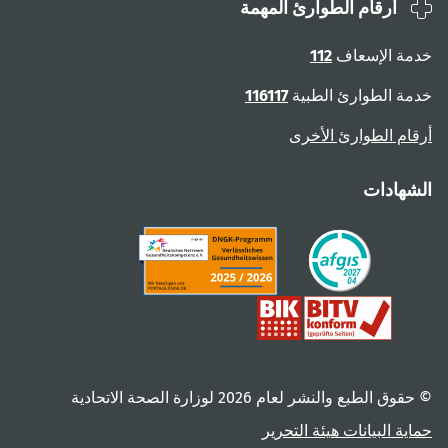
أرقام الطوارئ المهمة
ة الإسعاف
112
ة الطوارئ الطبية
116117
ام الطوارئ الأخرى
هادات
 الطبع والنشر لعام ‎2026 لوزارة الصحة الاتحادية
ية البيانات
هيئة التحرير