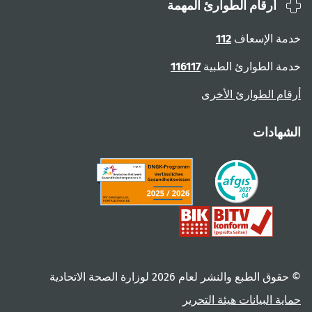
أرقام الطوارئ المهمة
ة الإسعاف
112
ة الطوارئ الطبية
116117
ام الطوارئ الأخرى
هادات
 الطبع والنشر لعام ‎2026 لوزارة الصحة الاتحادية
ية البيانات
هيئة التحرير