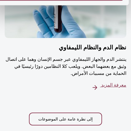
م الدم والنظام الليمفاوي
شر الدم والجهاز الليمفاوي عبر جسم الإنسان وهما على اتصال
ق مع بعضهما البعض. ويلعب كلا النظامين دورًا رئيسيًا في
ماية من مسببات الأمراض.
فة المزيد
إلى نظرة عامة على الموضوعات