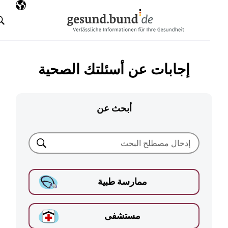
تخطي التنقل
AR
اللغة المختارة
البحث
إجابات عن أسئلتك الصحية
أبحث عن
بحث
ممارسة طبية
مستشفى