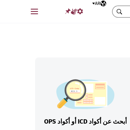
AR
اللغة المختارة
قائمة
بحث
أبحث عن أكواد ICD أو أكواد OPS