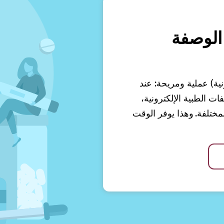
الوصفة
نية) عملية ومريحة: عند
 الطبية الإلكترونية،
ختلفة. وهذا يوفر الوقت