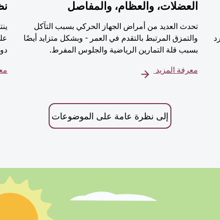
العضلات، والعظام، والمفاصل
نظ
تحدث العديد من أمراض الجهاز الحركي بسبب التآكل
ينت
رد
والتمزق المرتبط بالتقدم في العمر - وبشكل متزايد أيضًا
على
بسبب قلة التمارين الرياضية والجلوس المفرط.
دور
معرفة المزيد
معر
إلى نظرة عامة على الموضوعات