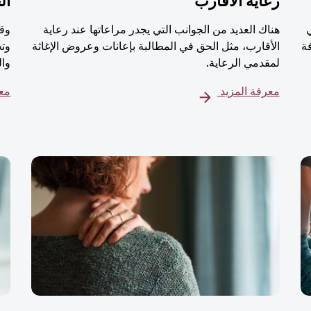
رعاية الأقارب
ال
هناك العديد من الجوانب التي يجدر مراعاتها عند رعاية
وقت
ة
الأقارب، مثل الحق في المطالبة بإعانات وعروض الإغاثة
وتج
لمقدمي الرعاية.
وال
معرفة المزيد
معر