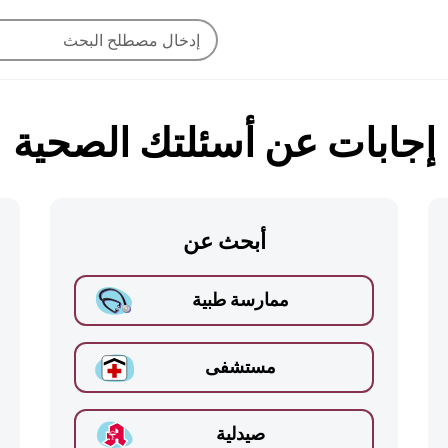
إجابات عن أسئلتك الصحية
أبحث عن
ممارسة طبية
مستشفى
صيدلية