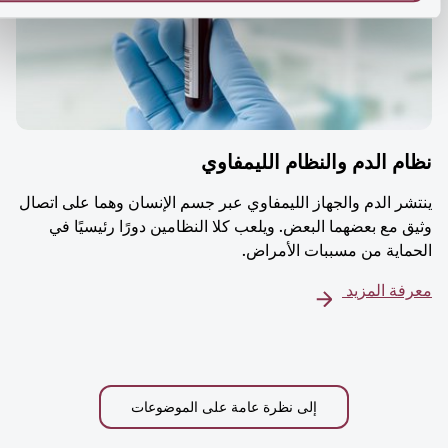
م الدم والنظام الليمفاوي
شر الدم والجهاز الليمفاوي عبر جسم الإنسان وهما على اتصال
ق مع بعضهما البعض. ويلعب كلا النظامين دورًا رئيسيًا في
ماية من مسببات الأمراض.
فة المزيد
إلى نظرة عامة على الموضوعات