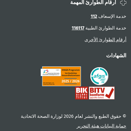
أرقام الطوارئ المهمة
ة الإسعاف
112
ة الطوارئ الطبية
116117
ام الطوارئ الأخرى
هادات
 الطبع والنشر لعام ‎2026 لوزارة الصحة الاتحادية
ية البيانات
هيئة التحرير