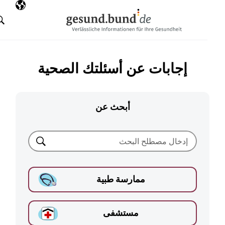
تخطي التنقل
AR
اللغة المختارة
البحث
إجابات عن أسئلتك الصحية
أبحث عن
بحث
ممارسة طبية
مستشفى