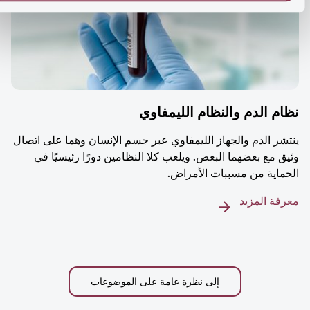
م الدم والنظام الليمفاوي
شر الدم والجهاز الليمفاوي عبر جسم الإنسان وهما على اتصال
ق مع بعضهما البعض. ويلعب كلا النظامين دورًا رئيسيًا في
ماية من مسببات الأمراض.
فة المزيد
إلى نظرة عامة على الموضوعات