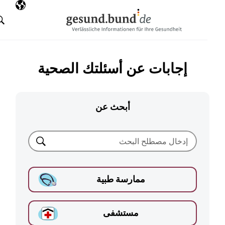
تخطي التنقل
AR
اللغة المختارة
البحث
إجابات عن أسئلتك الصحية
أبحث عن
بحث
ممارسة طبية
مستشفى