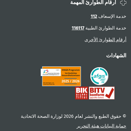
أرقام الطوارئ المهمة
ة الإسعاف
112
ة الطوارئ الطبية
116117
ام الطوارئ الأخرى
هادات
 الطبع والنشر لعام ‎2026 لوزارة الصحة الاتحادية
ية البيانات
هيئة التحرير