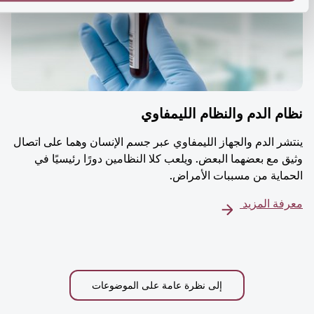
م الدم والنظام الليمفاوي
شر الدم والجهاز الليمفاوي عبر جسم الإنسان وهما على اتصال
ق مع بعضهما البعض. ويلعب كلا النظامين دورًا رئيسيًا في
ماية من مسببات الأمراض.
فة المزيد
إلى نظرة عامة على الموضوعات