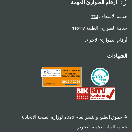
أرقام الطوارئ المهمة
ة الإسعاف
112
ة الطوارئ الطبية
116117
ام الطوارئ الأخرى
هادات
 الطبع والنشر لعام ‎2026 لوزارة الصحة الاتحادية
ية البيانات
هيئة التحرير