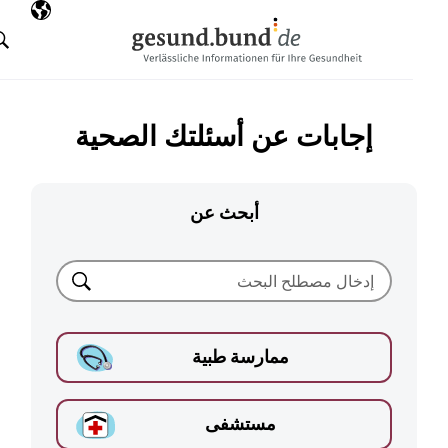
تخطي التنقل
AR
اللغة المختارة
البحث
إجابات عن أسئلتك الصحية
أبحث عن
بحث
ممارسة طبية
مستشفى