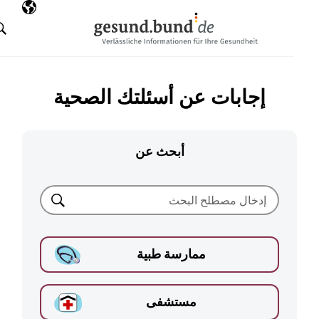
تخطي التنقل
AR
اللغة المختارة
البحث
إجابات عن أسئلتك الصحية
أبحث عن
بحث
ممارسة طبية
مستشفى