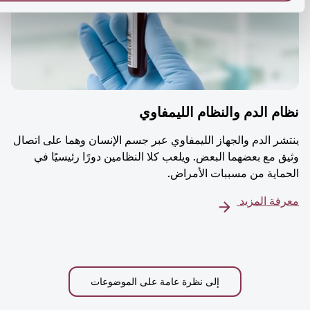
م الدم والنظام الليمفاوي
شر الدم والجهاز الليمفاوي عبر جسم الإنسان وهما على اتصال
ق مع بعضهما البعض. ويلعب كلا النظامين دورًا رئيسيًا في
ماية من مسببات الأمراض.
فة المزيد
إلى نظرة عامة على الموضوعات