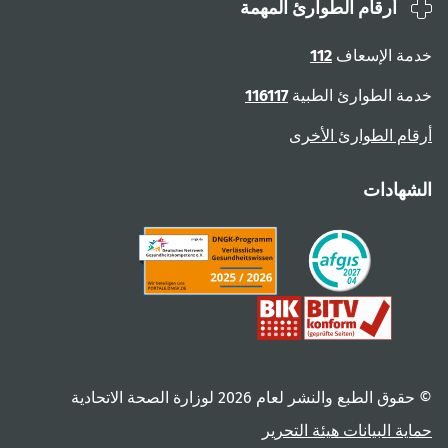
أرقام الطوارئ المهمة
ة الإسعاف
112
ة الطوارئ الطبية
116117
ام الطوارئ الأخرى
هادات
 الطبع والنشر لعام ‎2026 لوزارة الصحة الاتحادية
ية البيانات
هيئة التحرير