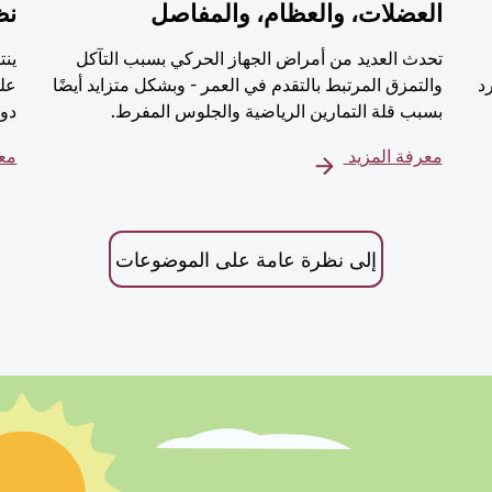
العضلات، والعظام، والمفاصل
نظ
تحدث العديد من أمراض الجهاز الحركي بسبب التآكل
ينت
رد
والتمزق المرتبط بالتقدم في العمر - وبشكل متزايد أيضًا
على
بسبب قلة التمارين الرياضية والجلوس المفرط.
دور
معرفة المزيد
معر
إلى نظرة عامة على الموضوعات