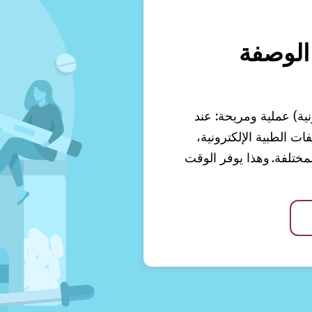
الوصفة
نية) عملية ومريحة: عند
 الطبية الإلكترونية،
ختلفة. وهذا يوفر الوقت