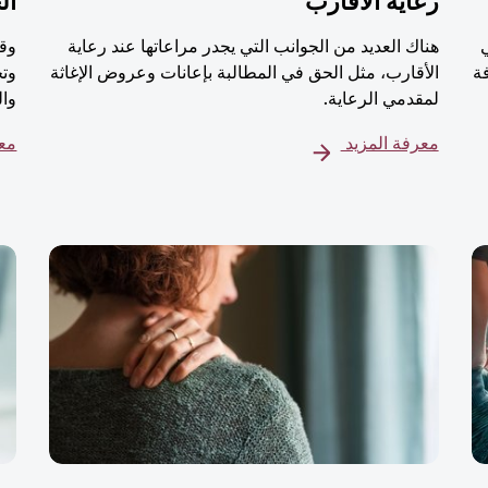
رعاية الأقارب
ال
هناك العديد من الجوانب التي يجدر مراعاتها عند رعاية
وقت
ة
الأقارب، مثل الحق في المطالبة بإعانات وعروض الإغاثة
وتج
لمقدمي الرعاية.
وال
معرفة المزيد
معر