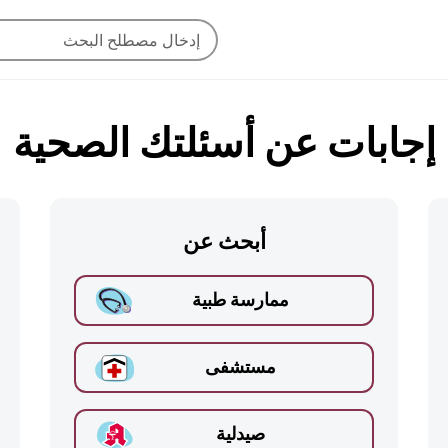
إجابات عن أسئلتك الصحية
أبحث عن
ممارسة طبية
مستشفى
صيدلية