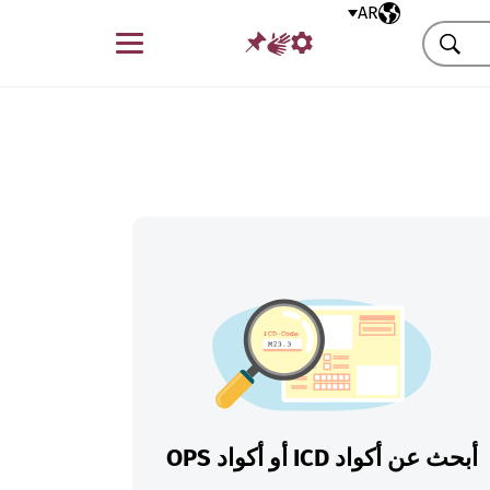
AR
اللغة المختارة
قائمة
بحث
أبحث عن أكواد ICD أو أكواد OPS