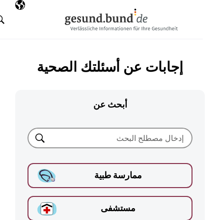
تخطي التنقل
AR
اللغة المختارة
البحث
إجابات عن أسئلتك الصحية
أبحث عن
بحث
ممارسة طبية
مستشفى