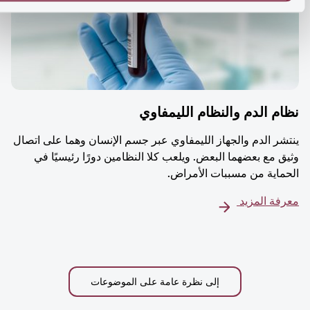
م الدم والنظام الليمفاوي
شر الدم والجهاز الليمفاوي عبر جسم الإنسان وهما على اتصال
ق مع بعضهما البعض. ويلعب كلا النظامين دورًا رئيسيًا في
ماية من مسببات الأمراض.
فة المزيد
إلى نظرة عامة على الموضوعات