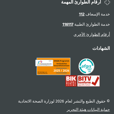
أرقام الطوارئ المهمة
ة الإسعاف
112
ة الطوارئ الطبية
116117
ام الطوارئ الأخرى
هادات
 الطبع والنشر لعام ‎2026 لوزارة الصحة الاتحادية
ية البيانات
هيئة التحرير