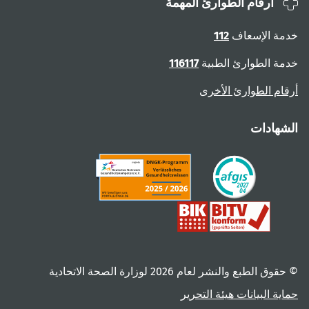
أرقام الطوارئ المهمة
خدمة الإسعاف
112
خدمة الطوارئ الطبية
116117
أرقام الطوارئ الأخرى
الشهادات
© حقوق الطبع والنشر لعام ‎2026 لوزارة الصحة الاتحادية
حماية البيانات
هيئة التحرير