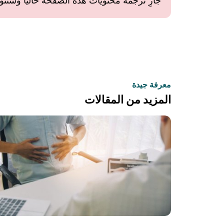
جارِ ترجمة محتويات هذه الصفحة حاليًا وستتوفر 
معرفة جيدة
المزيد من المقالات