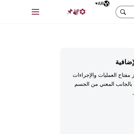
AR
اللغة المختارة
قائمة
بحث
إضافية
 مفتاح العمليات والإجراءات
بالجانب المعني من الجسم