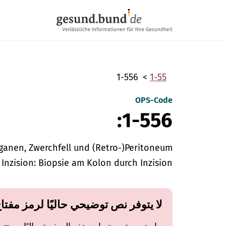
تخطي التنقل
1-556
1-55
OPS-Code
1-556:
anen, Zwerchfell und (Retro-)Peritoneum
 Inzision: Biopsie am Kolon durch Inzision
لا يتوفر نص توضيحي حاليًا لرمز مفتا