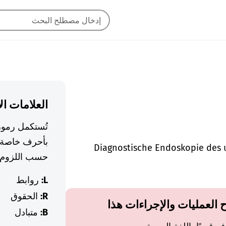
العلامات ال
تُستكمل رموز
بأحرف خاصة 
Diagnostische Endoskopie des 
حسب اللزوم.
L:
روابط
R:
الحقوق
ح العمليات والإجراءات هذا
B:
متبادل