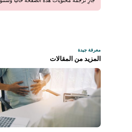
جارِ ترجمة محتويات هذه الصفحة حاليًا وستتوفر 
معرفة جيدة
المزيد من المقالات