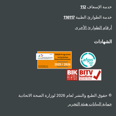
خدمة الإسعاف
112
خدمة الطوارئ الطبية
116117
أرقام الطوارئ الأخرى
الشهادات
© حقوق الطبع والنشر لعام ‎2026 لوزارة الصحة الاتحادية
حماية البيانات
هيئة التحرير