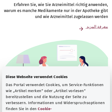
Erfahren Sie, wie Sie Arzneimittel richtig anwenden,
warum es manche Medikamente nur in der Apotheke gibt
und wie Arzneimittel zugelassen werden
معرفة المزيد
Diese Webseite verwendet Cookies
Das Portal verwendet Cookies, um Service-Funktionen
wie „Artikel merken“ oder „Artikel vorlesen“
bereitzustellen und die Nutzung der Seite zu
verbessern. Informationen und Widerspruchsoptionen
Beratung und Hilfe
finden Sie in den
Cookie-