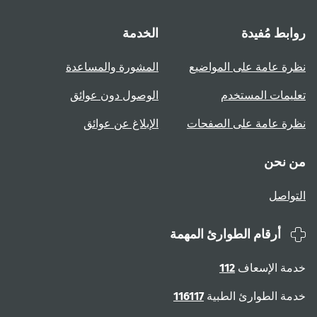
روابط مُفيدة
الخدمة
نظرة عامة على المواضيع
المشورة والمساعدة
تعليمات المستخدم
الوصول دون عوائق
نظرة عامة على الصفحات
الإبلاغ عن عوائق
من نحن
التواصل
أرقام الطوارئ المهمة
خدمة الإسعاف
112
خدمة الطوارئ الطبية
116117