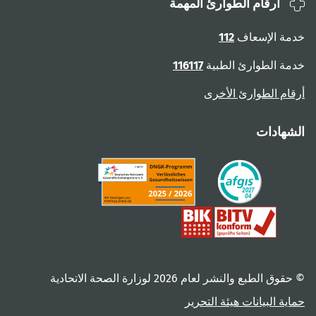
أرقام الطوارئ المهمة
خدمة الإسعاف
112
خدمة الطوارئ الطبية
116117
أرقام الطوارئ الأخرى
الشهادات
© حقوق الطبع والنشر لعام ‎2026 لوزارة الصحة الاتحادية
حماية البيانات
هيئة التحرير