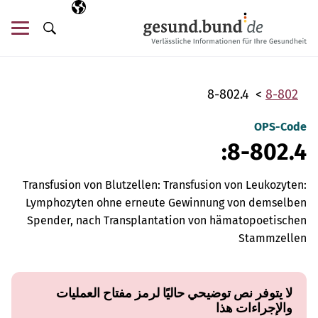
تخطي التنقل
AR
اللغة المختارة
قائ
البحث
8-802.4
8-802
OPS-Code
8-802.4:
Transfusion von Blutzellen: Transfusion von Leukozyten:
Lymphozyten ohne erneute Gewinnung von demselben
Spender, nach Transplantation von hämatopoetischen
Stammzellen
لا يتوفر نص توضيحي حاليًا لرمز مفتاح العمليات
والإجراءات هذا