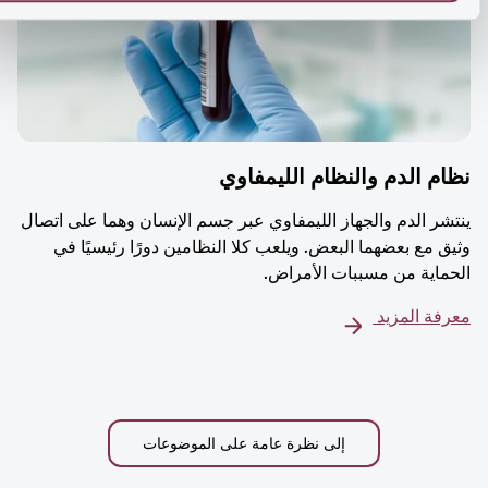
م الدم والنظام الليمفاوي
شر الدم والجهاز الليمفاوي عبر جسم الإنسان وهما على اتصال
ق مع بعضهما البعض. ويلعب كلا النظامين دورًا رئيسيًا في
ماية من مسببات الأمراض.
فة المزيد
إلى نظرة عامة على الموضوعات