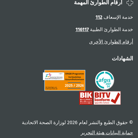
أرقام الطوارئ المهمة
ة الإسعاف
112
ة الطوارئ الطبية
116117
ام الطوارئ الأخرى
هادات
 الطبع والنشر لعام ‎2026 لوزارة الصحة الاتحادية
ية البيانات
هيئة التحرير