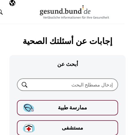
تخطي التنقل
AR
اللغة المختارة
البحث
إجابات عن أسئلتك الصحية
أبحث عن
بحث
ممارسة طبية
مستشفى