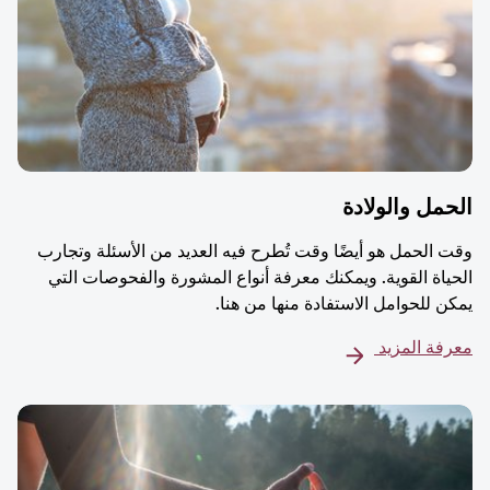
مل والولادة
 الحمل هو أيضًا وقت تُطرح فيه العديد من الأسئلة وتجارب
ياة القوية. ويمكنك معرفة أنواع المشورة والفحوصات التي
ن للحوامل الاستفادة منها من هنا.
فة المزيد