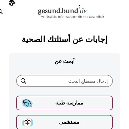
تخطي التنقل
AR
اللغة المختارة
البحث
إجابات عن أسئلتك الصحية
أبحث عن
بحث
ممارسة طبية
مستشفى