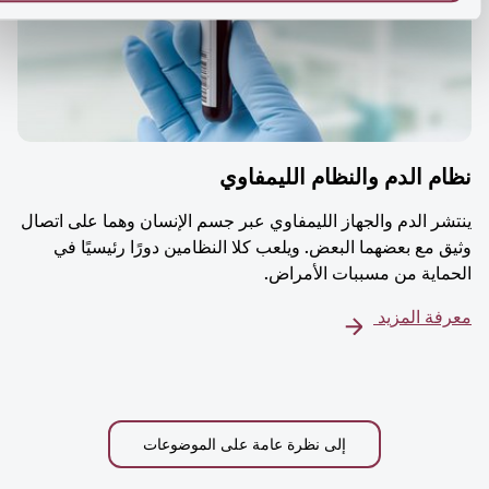
م الدم والنظام الليمفاوي
شر الدم والجهاز الليمفاوي عبر جسم الإنسان وهما على اتصال
ق مع بعضهما البعض. ويلعب كلا النظامين دورًا رئيسيًا في
ماية من مسببات الأمراض.
فة المزيد
إلى نظرة عامة على الموضوعات