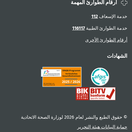
أرقام الطوارئ المهمة
ة الإسعاف
112
ة الطوارئ الطبية
116117
ام الطوارئ الأخرى
هادات
 الطبع والنشر لعام ‎2026 لوزارة الصحة الاتحادية
ية البيانات
هيئة التحرير