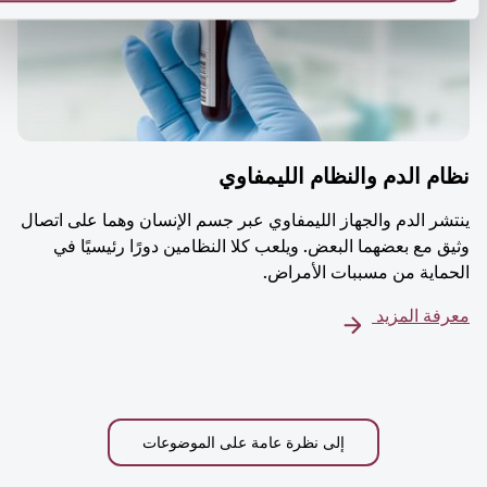
م الدم والنظام الليمفاوي
شر الدم والجهاز الليمفاوي عبر جسم الإنسان وهما على اتصال
ق مع بعضهما البعض. ويلعب كلا النظامين دورًا رئيسيًا في
ماية من مسببات الأمراض.
فة المزيد
إلى نظرة عامة على الموضوعات