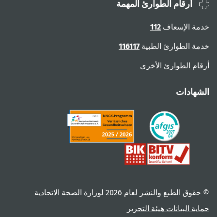
أرقام الطوارئ المهمة
ة الإسعاف
112
ة الطوارئ الطبية
116117
ام الطوارئ الأخرى
هادات
 الطبع والنشر لعام ‎2026 لوزارة الصحة الاتحادية
ية البيانات
هيئة التحرير