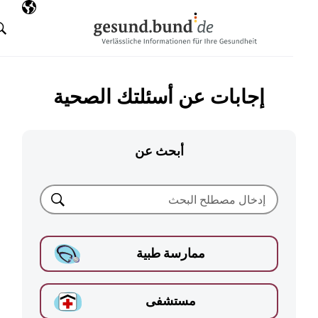
تخطي التنقل
AR
اللغة المختارة
البحث
إجابات عن أسئلتك الصحية
أبحث عن
بحث
ممارسة طبية
مستشفى