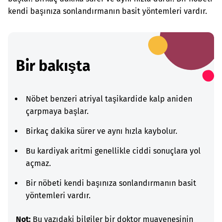
kendi başınıza sonlandırmanın basit yöntemleri vardır.
Bir bakışta
Nöbet benzeri atriyal taşikardide kalp aniden
çarpmaya başlar.
Birkaç dakika sürer ve aynı hızla kaybolur.
Bu kardiyak aritmi genellikle ciddi sonuçlara yol
açmaz.
Bir nöbeti kendi başınıza sonlandırmanın basit
yöntemleri vardır.
Not:
Bu yazıdaki bilgiler bir doktor muayenesinin