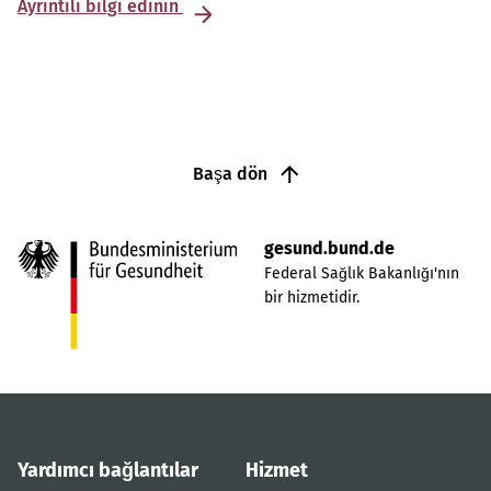
Ayrıntılı bilgi edinin
Başa dön
gesund.bund.de
Federal Sağlık Bakanlığı'nın
bir hizmetidir.
Yardımcı bağlantılar
Hizmet