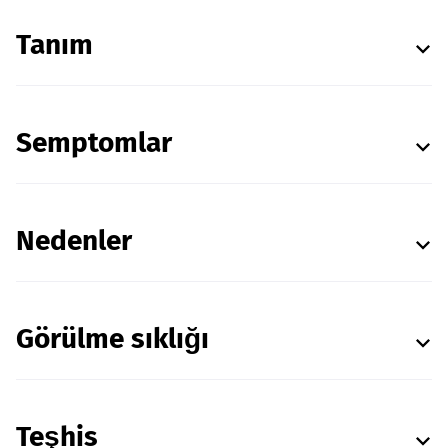
Tanım
Semptomlar
Nedenler
Görülme sıklığı
Teşhis