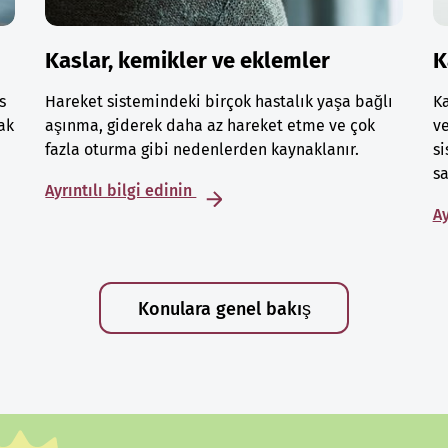
Kaslar, kemikler ve eklemler
K
s
Hareket sistemindeki birçok hastalık yaşa bağlı
Ka
ak
aşınma, giderek daha az hareket etme ve çok
ve
fazla oturma gibi nedenlerden kaynaklanır.
si
sa
Ayrıntılı bilgi edinin
Ay
Konulara genel bakış