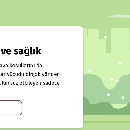
 ve sağlık
ava koşullarını da
klar vücudu birçok yönden
ı olumsuz etkileyen sadece