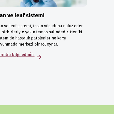
an ve lenf sistemi
n ve lenf sistemi, insan vücuduna nüfuz eder
 birbirleriyle yakın temas halindedir. Her iki
stem de hastalık patojenlerine karşı
vunmada merkezi bir rol oynar.
rıntılı bilgi edinin