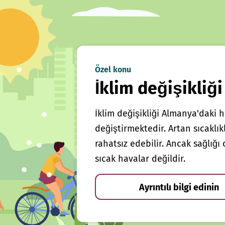
Özel konu
İklim değişikliği
İklim değişikliği Almanya'daki h
değiştirmektedir. Artan sıcaklı
rahatsız edebilir. Ancak sağlığ
sıcak havalar değildir.
Ayrıntılı bilgi edinin