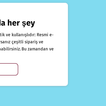
da her şey
ik ve kullanışlıdır: Resmi e-
anız çeşitli sipariş ve
nabilirsiniz. Bu zamandan ve