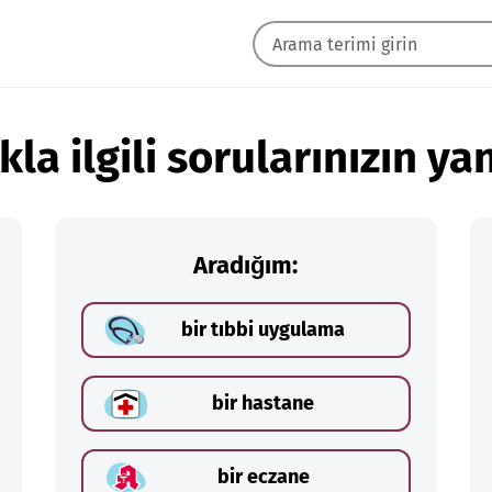
kla ilgili sorularınızın yan
Aradığım:
bir tıbbi uygulama
bir hastane
bir eczane