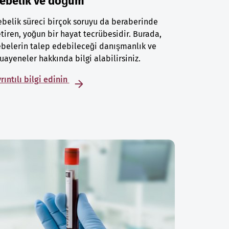
ebelik ve doğum
belik süreci birçok soruyu da beraberinde
tiren, yoğun bir hayat tecrübesidir. Burada,
belerin talep edebileceği danışmanlık ve
ayeneler hakkında bilgi alabilirsiniz.
rıntılı bilgi edinin