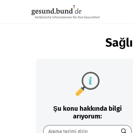
Gezinme menüsünü atla
Sağlı
Şu konu hakkında bilgi
arıyorum: