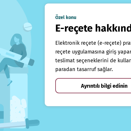
Özel konu
E-reçete hakkın
Elektronik reçete (e-reçete) prat
reçete uygulamasına giriş yapars
teslimat seçeneklerini de kulla
paradan tasarruf sağlar.
Ayrıntılı bilgi edinin