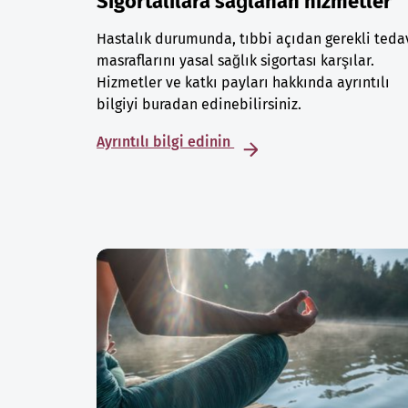
Sigortalılara sağlanan hizmetler
Hastalık durumunda, tıbbi açıdan gerekli teda
masraflarını yasal sağlık sigortası karşılar.
Hizmetler ve katkı payları hakkında ayrıntılı
bilgiyi buradan edinebilirsiniz.
Ayrıntılı bilgi edinin