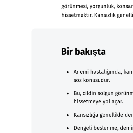
görünmesi, yorgunluk, konsan
hissetmektir. Kansızlık genelli
Bir bakışta
Anemi hastalığında, kan
söz konusudur.
Bu, cildin solgun görünm
hissetmeye yol açar.
Kansızlığa genellikle dem
Dengeli beslenme, demir e