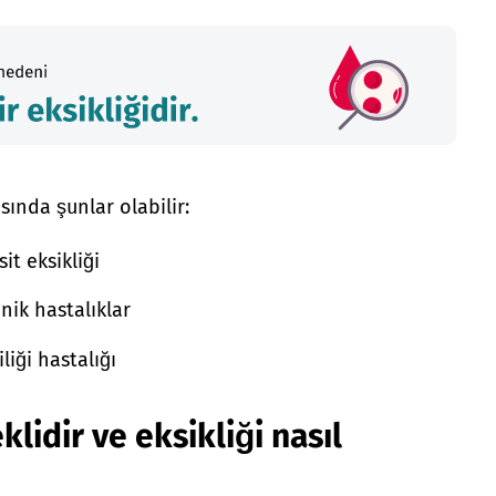
ında şunlar olabilir:
it eksikliği
nik hastalıklar
liği hastalığı
klidir ve eksikliği nasıl