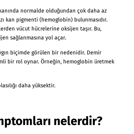
in kanında normalde olduğundan çok daha az
mızı kan pigmenti (hemoglobin) bulunmasıdır.
lerden vücut hücrelerine oksijen taşır. Bu,
jen sağlanmasına yol açar.
aygın biçimde görülen bir nedenidir. Demir
mli bir rol oynar. Örneğin, hemoglobin üretmek
asılığı daha yüksektir.
ptomları nelerdir?