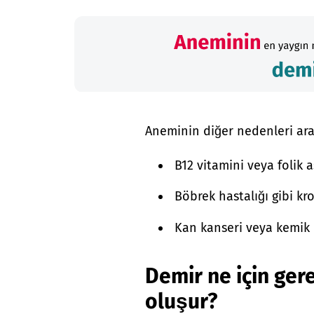
Aneminin diğer nedenleri aras
B12 vitamini veya folik as
Böbrek hastalığı gibi kro
Kan kanseri veya kemik i
Demir ne için gere
oluşur?