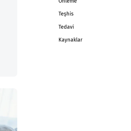
Önleme
Teşhis
Tedavi
Kaynaklar