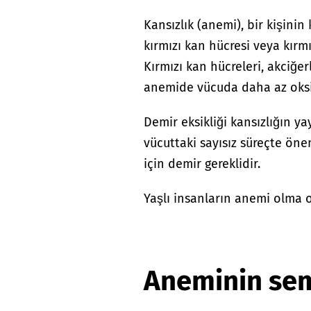
Kansızlık (anemi), bir kişin
kırmızı kan hücresi veya kır
Kırmızı kan hücreleri, akciğer
anemide vücuda daha az oksi
Demir eksikliği kansızlığın y
vücuttaki sayısız süreçte öne
için demir gereklidir.
Yaşlı insanların anemi olma ol
Aneminin sem