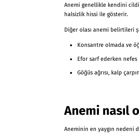
Anemi genellikle kendini cild
halsizlik hissi ile gösterir.
Diğer olası anemi belirtileri ş
Konsantre olmada ve ö
Efor sarf ederken nefes
Göğüs ağrısı, kalp çarpı
Anemi nasıl 
Aneminin en yaygın nedeni de