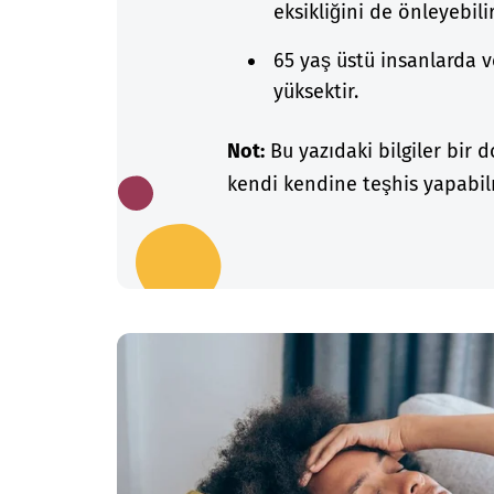
eksikliğini de önleyebilir
65 yaş üstü insanlarda 
yüksektir.
Not:
Bu yazıdaki bilgiler bir 
kendi kendine teşhis yapabilm