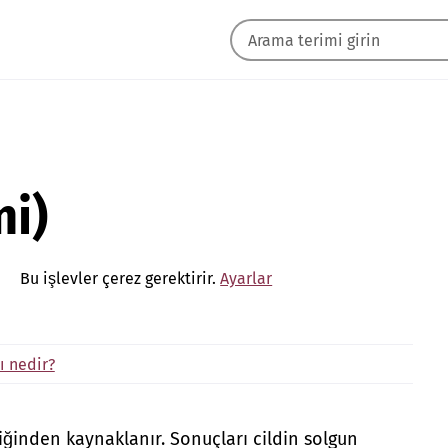
mi)
Bu işlevler çerez gerektirir.
Ayarlar
ı nedir?
iğinden kaynaklanır. Sonuçları cildin solgun