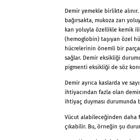
Demir yemekle birlikte alınır.
bağırsakta, mukoza zarı yolu
kan yoluyla özellikle kemik i
(hemoglobin) taşıyan özel hü
hücrelerinin önemli bir parça
sağlar. Demir eksikliği durum
pigmenti eksikliği de söz kon
Demir ayrıca kaslarda ve sayı
ihtiyacından fazla olan demi
ihtiyaç duyması durumunda b
Vücut alabileceğinden daha f
çıkabilir. Bu, örneğin şu duru