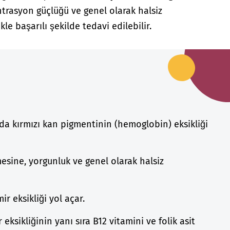
trasyon güçlüğü ve genel olarak halsiz
kle başarılı şekilde tedavi edilebilir.
da kırmızı kan pigmentinin (hemoglobin) eksikliği
esine, yorgunluk ve genel olarak halsiz
ir eksikliği yol açar.
ksikliğinin yanı sıra B12 vitamini ve folik asit