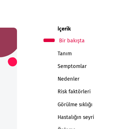
İçerik
Bir bakışta
Tanım
Semptomlar
Nedenler
Risk faktörleri
Görülme sıklığı
Hastalığın seyri