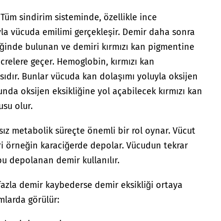
 Tüm sindirim sisteminde, özellikle ince
yla vücuda emilimi gerçekleşir. Demir daha sonra
liğinde bulunan ve demiri kırmızı kan pigmentine
crelere geçer. Hemoglobin, kırmızı kan
sıdır. Bunlar vücuda kan dolaşımı yoluyla oksijen
unda oksijen eksikliğine yol açabilecek kırmızı kan
usu olur.
sız metabolik süreçte önemli bir rol oynar. Vücut
ri örneğin karaciğerde depolar. Vücudun tekrar
u depolanan demir kullanılır.
azla demir kaybederse demir eksikliği ortaya
mlarda görülür: