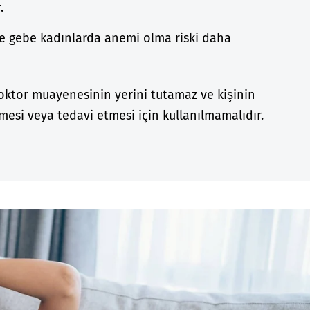
.
ve gebe kadınlarda anemi olma riski daha
doktor muayenesinin yerini tutamaz ve kişinin
esi veya tedavi etmesi için kullanılmamalıdır.