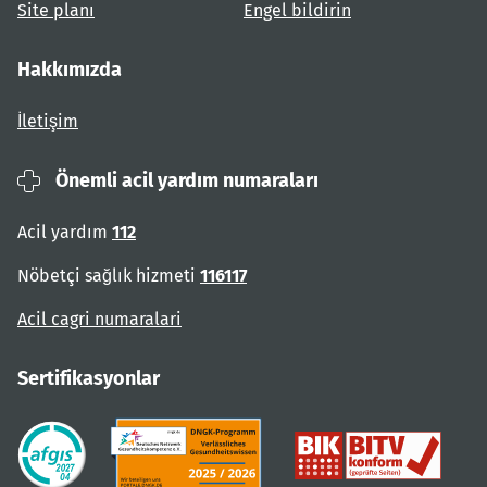
Site planı
Engel bildirin
Hakkımızda
İletişim
Önemli acil yardım numaraları
Acil yardım
112
Nöbetçi sağlık hizmeti
116117
Acil cagri numaralari
Sertifikasyonlar