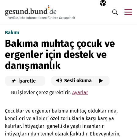
Gezinme menüsünü atla
Seçili dil
TR
Me
Arama
Bakım
Bakıma muhtaç çocuk ve
ergenler için destek ve
danışmanlık
Sesli okuma
İşaretle
Bu işlevler çerez gerektirir.
Ayarlar
Çocuklar ve ergenler bakıma muhtaç olduklarında,
kendileri ve aileleri özel zorluklarla karşı karşıya
kalırlar. İhtiyaçları genellikle yaşlı insanların
ihtiyaçlarından temel olarak farklıdır. Ebeveynlerin,