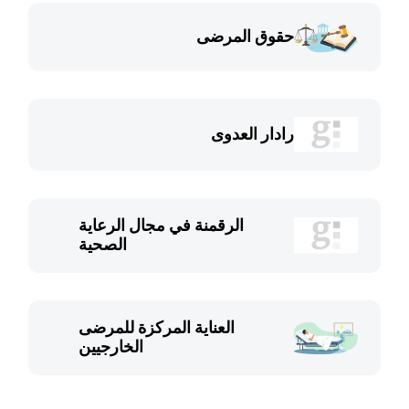
حقوق المرضى
رادار العدوى
الرقمنة في مجال الرعاية
الصحية
العناية المركزة للمرضى
الخارجيين