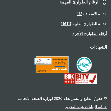
أرقام الطوارئ المهمة
ة الإسعاف
112
ة الطوارئ الطبية
116117
ام الطوارئ الأخرى
هادات
 الطبع والنشر لعام ‎2026 لوزارة الصحة الاتحادية
ية البيانات
هيئة التحرير