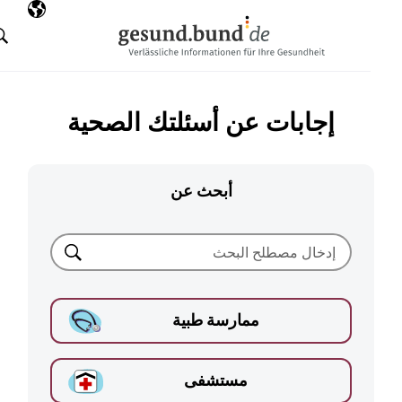
تخطي التنقل
AR
اللغة المختارة
البحث
إجابات عن أسئلتك الصحية
أبحث عن
بحث
ممارسة طبية
مستشفى