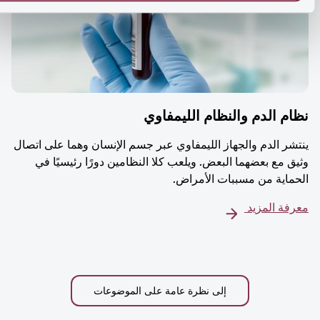
م الدم والنظام الليمفاوي
شر الدم والجهاز الليمفاوي عبر جسم الإنسان وهما على اتصال
ق مع بعضهما البعض. ويلعب كلا النظامين دورًا رئيسيًا في
ماية من مسببات الأمراض.
فة المزيد
إلى نظرة عامة على الموضوعات