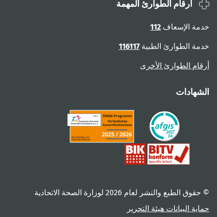
أرقام الطوارئ المهمة
ة الإسعاف
112
ة الطوارئ الطبية
116117
ام الطوارئ الأخرى
هادات
 الطبع والنشر لعام ‎2026 لوزارة الصحة الاتحادية
ية البيانات
هيئة التحرير