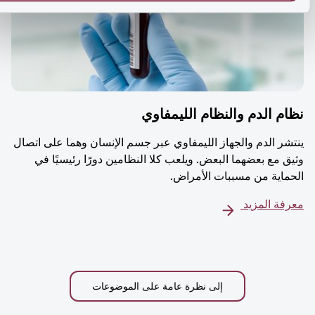
م الدم والنظام الليمفاوي
شر الدم والجهاز الليمفاوي عبر جسم الإنسان وهما على اتصال
ق مع بعضهما البعض. ويلعب كلا النظامين دورًا رئيسيًا في
ماية من مسببات الأمراض.
فة المزيد
إلى نظرة عامة على الموضوعات