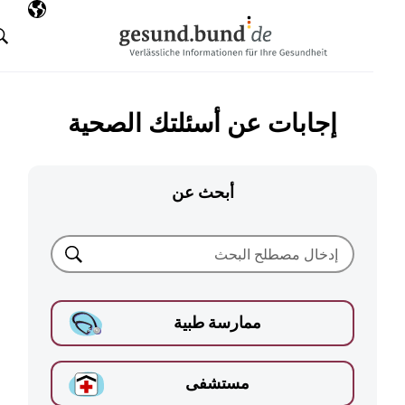
تخطي التنقل
AR
اللغة المختارة
البحث
إجابات عن أسئلتك الصحية
أبحث عن
بحث
ممارسة طبية
مستشفى