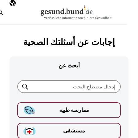
تخطي التنقل
AR
اللغة المختارة
البحث
إجابات عن أسئلتك الصحية
أبحث عن
بحث
ممارسة طبية
مستشفى