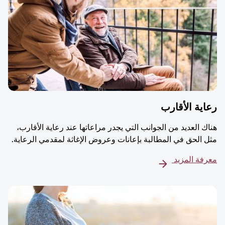
ية الأقارب
ك العديد من الجوانب التي يجدر مراعاتها عند رعاية الأقارب،
 الحق في المطالبة بإعانات وعروض الإغاثة لمقدمي الرعاية.
فة المزيد