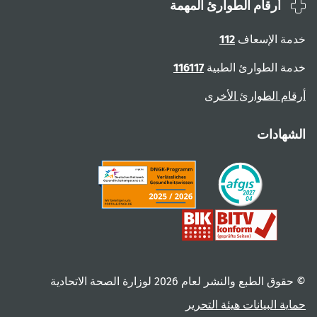
أرقام الطوارئ المهمة
ة الإسعاف
112
ة الطوارئ الطبية
116117
ام الطوارئ الأخرى
هادات
 الطبع والنشر لعام ‎2026 لوزارة الصحة الاتحادية
ية البيانات
هيئة التحرير