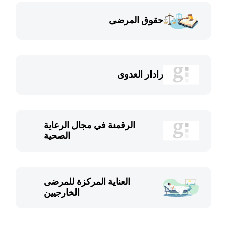
حقوق المرضى
رادار العدوى
الرقمنة في مجال الرعاية
الصحية
العناية المركزة للمرضى
الخارجيين