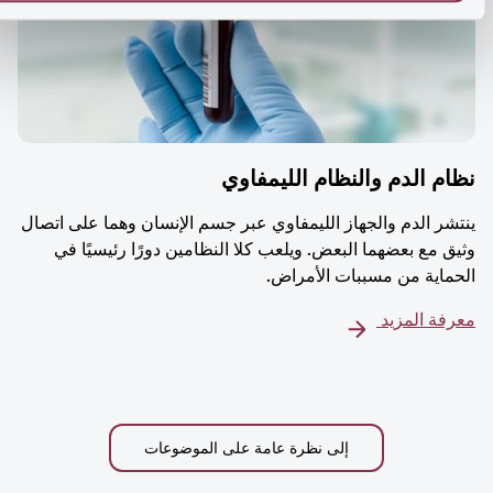
م الدم والنظام الليمفاوي
شر الدم والجهاز الليمفاوي عبر جسم الإنسان وهما على اتصال
ق مع بعضهما البعض. ويلعب كلا النظامين دورًا رئيسيًا في
ماية من مسببات الأمراض.
فة المزيد
إلى نظرة عامة على الموضوعات