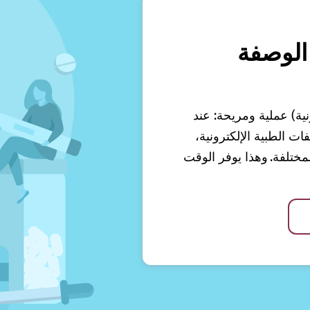
الوصفة
نية) عملية ومريحة: عند
 الطبية الإلكترونية،
ختلفة. وهذا يوفر الوقت