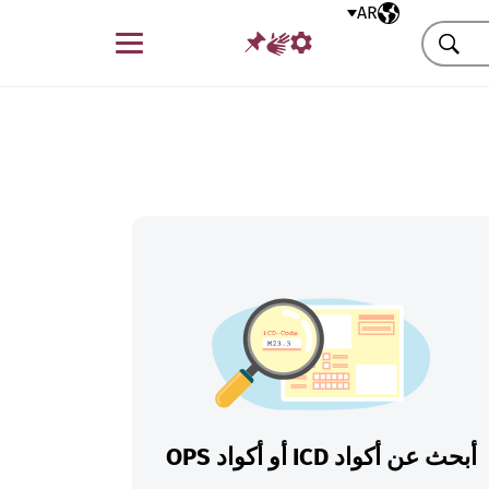
AR
اللغة المختارة
قائمة
بحث
أبحث عن أكواد ICD أو أكواد OPS