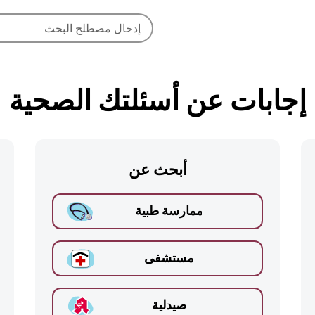
إجابات عن أسئلتك الصحية
أبحث عن
ممارسة طبية
مستشفى
صيدلية