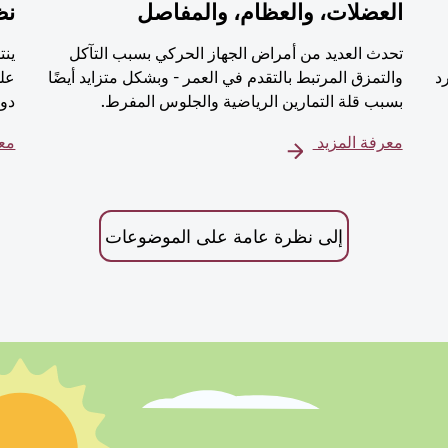
العضلات، والعظام، والمفاصل
نظ
تحدث العديد من أمراض الجهاز الحركي بسبب التآكل
ينت
رد
والتمزق المرتبط بالتقدم في العمر - وبشكل متزايد أيضًا
على
بسبب قلة التمارين الرياضية والجلوس المفرط.
دور
معرفة المزيد
معر
إلى نظرة عامة على الموضوعات