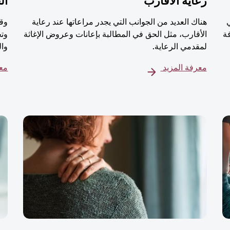
رعاية الأقارب
ال
هناك العديد من الجوانب التي يجدر مراعاتها عند رعاية
وقت
ة
الأقارب، مثل الحق في المطالبة بإعانات وعروض الإغاثة
وتج
لمقدمي الرعاية.
وال
معرفة المزيد
معر