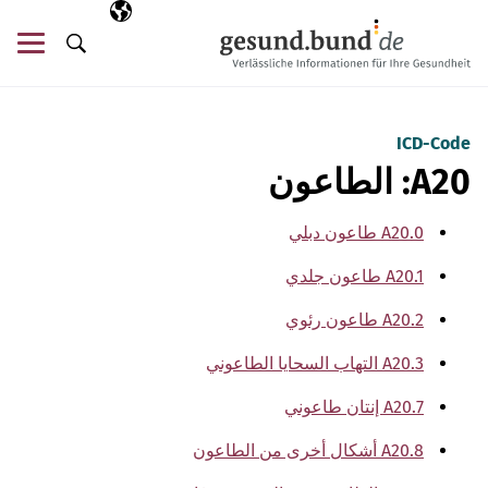
تخطي التنقل
AR
اللغة المختارة
قائ
البحث
ICD-Code
A20: الطاعون
A20.0 طاعون دبلي
A20.1 طاعون جلدي
A20.2 طاعون رئوي
A20.3 التهاب السحايا الطاعوني
A20.7 إنتان طاعوني
A20.8 أشكال أخرى من الطاعون