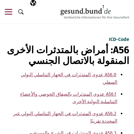
تخطي التنقل
AR
اللغة المختارة
قائ
البحث
ICD-Code
A56: أمراض بالمتدثرات الأخرى
المنقولة بالاتصال الجنسي
A56.0 عدوى المتدثرات في الجهاز التناسلي البولي
السفلي
A56.1 عدوى المتدثرات بالصِفاق الحوضي والأعضاء
التناسلية البولية الأخرى
A56.2 عدوى المتدثرات في الجهاز التناسلي البولي غير
المحددة تقريبًا
A56.3 عدوى المتدثرات في الشرج والمستقيم