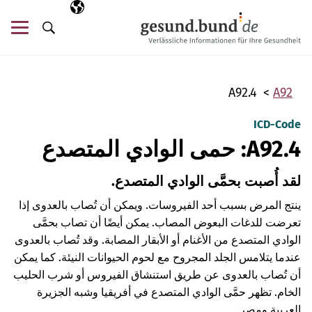
تخطي التنقل
AR
اللغة المختارة
قائ
البحث
A92.4
A92
ICD-Code
A92.4: حمى الوادي المتصدع
لقد أُصبت بحمَّى الوادي المتصدع.
ينتج المرض بسبب أحد الفيروسات. ويمكن أن تُصاب بالعدوى إذا
تعرضت للدغات البعوض المصاب. يمكن أيضًا أن تصاب بحمَّى
الوادي المتصدع من الأغنام أو الأبقار المصابة. وقد تُصاب بالعدوى
عندما يتلامس الجلد المجروح مع لحوم الحيوانات النيئة. كما يمكن
أن تُصاب بالعدوى عن طريق استنشاق الفيروس أو شرب الحليب
الخام. تظهر حمَّى الوادي المتصدع في أفريقيا وشبه الجزيرة
العربية ومصر.