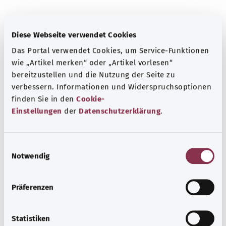
معرفة جيدة
Diese Webseite verwendet Cookies
المزيد من المقالات
Das Portal verwendet Cookies, um Service-Funktionen
wie „Artikel merken“ oder „Artikel vorlesen“
bereitzustellen und die Nutzung der Seite zu
verbessern. Informationen und Widerspruchsoptionen
finden Sie in den
Cookie-
Einstellungen
der
Datenschutzerklärung
.
E
Notwendig
i
n
w
Präferenzen
i
الأمراض المنقولة جنسيًا (STI): كيف تحمي نفسك
l
l
Statistiken
إلى جانب فيروس نقص المناعة البشرية (HIV)، توجد العديد من