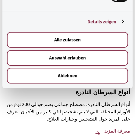
المزيد من المقالات
u
n
g
Details zeigen
s
a
u
Alle zulassen
s
w
Auswahl erlauben
a
h
l
Ablehnen
أنواع السرطان النادرة
أنواع السرطان النادرة: مصطلح جماعي يضم حوالي 200 نوع من
الأورام المختلفة التي لا يتم تشخيصها في كثير من الأحيان. تعرف
على المزيد حول التشخيص وخيارات العلاج.
معرفة المزيد