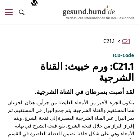
تخطي التنقل
AR
اللغة المختارة
قائ
البحث
C21.1
C21
ICD-Code
C21.1: ورم خبيث: القناة
الشرجية
لقد أصبت بسرطان في القناة الشرجية.
يتكون الجزء الأخير من الأمعاء الغليظة من جزأين. هذان الجزءان
هما المستقيم والقناة الشرجية. يتم جمع البراز في المستقيم. ثم
يمر البراز عبر القناة الشرجية القصيرة إلى فتحة الشرج. ويتم
إفراز البراز من خلال فتحة الشرج.
تقع فتحة الشرج في نهاية
الأمعاء وهي على شكل حلقة. تضمن العضلة العاصرة في القسم