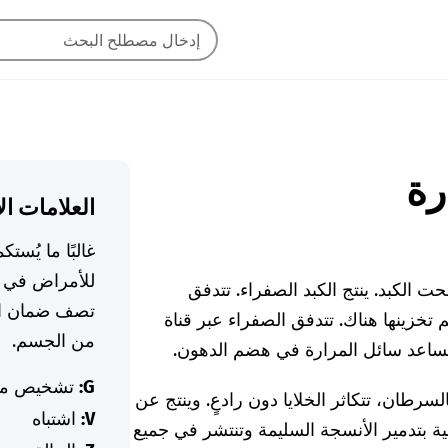
العلامات ال
غالبًا ما يُس
للأمراض في ا
حت الكبد. ينتج الكبد الصفراء. تتدفق
تصف ضمان ال
 تخزينها هناك. تتدفق الصفراء عبر قناة
من الجسم.
 يساعد سائل المرارة في هضم الدهون.
G:
تشخيص م
سرطان، تتكاثر الخلايا دون رادعٍ. وينتج عن
V:
اشتباه
ة بتدمير الأنسجة السليمة وتنتشر في جميع