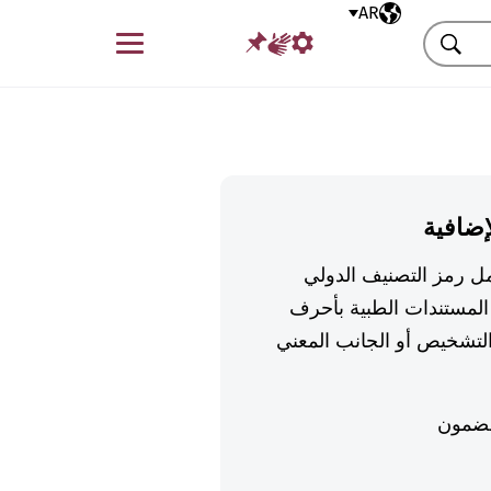
AR
اللغة المختارة
قائمة
بحث
إضافية
تكمل رمز التصنيف الدولي
لمستندات الطبية بأحرف
تشخيص أو الجانب المعني
ضمون