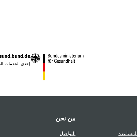
sund.bund.de
إحدى الخدمات الم
من نحن
لمساعدة
التواصل