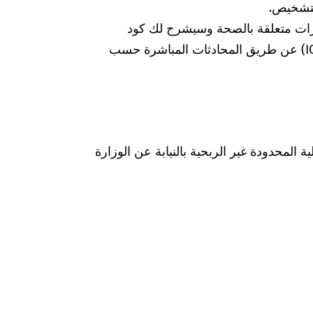
لتشخيص.
رات متعلقة بالصحة وسيشرح لك كود
التشخيص الخاص بالتصنيف الدولي للأمراض (ICD) عن طريق المحادثات المباشرة حسب
Was hab" ذات المسؤولية المحدودة غير الربحية بالنيابة عن الوزارة