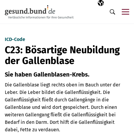
Navigation überspringen
Ausgewählte Sp
DE
Me
Suche
ICD-Code
C23: Bösartige Neubildung
der Gallenblase
Sie haben Gallenblasen-Krebs.
Die Gallenblase liegt rechts oben im Bauch unter der
Leber. Die Leber bildet die Gallenflüssigkeit. Die
Gallenflüssigkeit fließt durch Gallengänge in die
Gallenblase und wird dort gespeichert. Durch einen
weiteren Gallengang fließt die Gallenflüssigkeit bei
Bedarf in den Darm. Dort hilft die Gallenflüssigkeit
dabei, Fette zu verdauen.