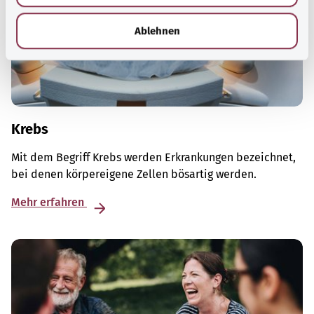
h
l
Ablehnen
Krebs
Mit dem Begriff Krebs werden Erkrankungen bezeichnet,
bei denen körpereigene Zellen bösartig werden.
Mehr erfahren