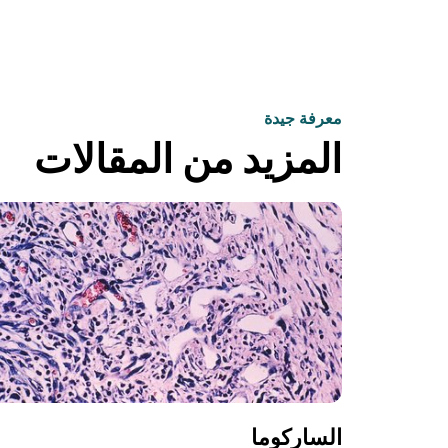
معرفة جيدة
المزيد من المقالات
الساركوما