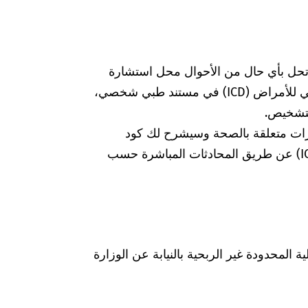
 تحل بأي حال من الأحوال محل استشارة
الطبيبة أو الطبيب. إذا وجدت كود التصنيف الدولي للأمراض (ICD) في مستند طبي شخصي،
لتشخيص.
رات متعلقة بالصحة وسيشرح لك كود
التشخيص الخاص بالتصنيف الدولي للأمراض (ICD) عن طريق المحادثات المباشرة حسب
Was hab" ذات المسؤولية المحدودة غير الربحية بالنيابة عن الوزارة