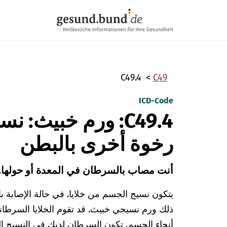
تخطي التنقل
C49.4
C49
ICD-Code
C49.4: ورم خبيث:
رخوة أخرى بالبطن
أنت مصاب بالسرطان في المعدة أو حولها.
يتكون نسيج الجسم من خلايا. في حالة الإصابة بال
ذلك ورم نسيجي خبيث. قد تقوم الخلايا السرطاني
أنحاء الجسم.
تكون السرطان لديك في النسيج ال