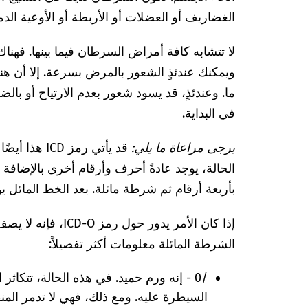
الغضاريف أو العضلات أو الأربطة أو الأوعية الد
لا تتشابه كافة أمراض السرطان فيما بينها. فهن
ويمكنك عندئذٍ الشعور بالمرض بسرعة. إلا أن ه
ما. وعندئذٍ، قد يسود شعور بعدم الارتياح أو ب
في البداية.
يرجى مراعاة ما يلي:
بأربعة أرقام ثم شرطة مائلة. بعد الخط المائل ي
إذا كان الأمر يدور حو
الشرطة المائلة معلومات أكثر تفصيلاً:
/0 - إنه ورم حميد. في هذه الحالة، تتكاث
السيطرة عليه. ومع ذلك، فهي لا تدمر الم