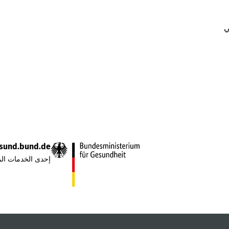
ي
sund.bund.de
إحدى الخدمات الم