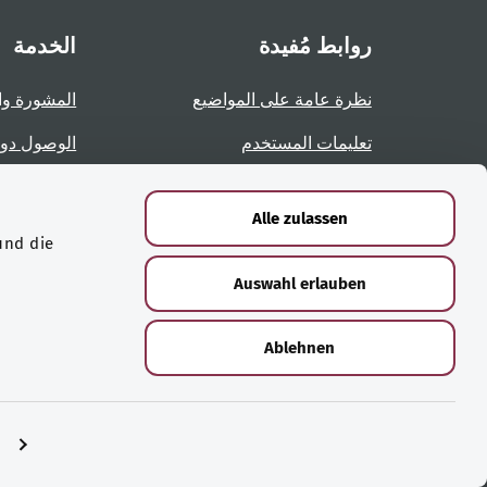
روابط مُفيدة
الخدمة
نظرة عامة على المواضيع
المشورة وا
تعليمات المستخدم
الوصول دو
نظرة عامة على الصفحات
الإبلاغ عن 
Alle zulassen
und die
الشهادات
Auswahl erlauben
Ablehnen
© حقوق الطبع والنشر لعام ‎2026 لوزارة الصحة الاتحادية
n