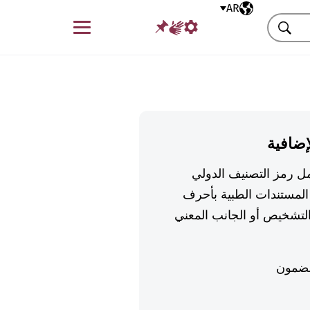
AR
اللغة المختارة
قائمة
بحث
إضافية
تكمل رمز التصنيف الدولي
لمستندات الطبية بأحرف
تشخيص أو الجانب المعني
ضمون