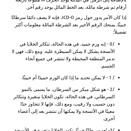
أرقام ثم شرطة مائلة. بعد الخط المائل يوجد رقم آخر.
إذا كان الأمر يدور حول رمز ICD-O، فإنه لا يصف دائمًا سرطانًا
خبيثًا. يمنحك الرقم الأخير بعد الشرطة المائلة معلومات أكثر
تفصيلاً:
/0 - إنه ورم حميد. في هذه الحالة، تتكاثر الخلايا في
الأنسجة بشكل لا يمكن السيطرة عليه. ومع ذلك، فهي لا
تدمر المنطقة المحيطة ولا تنتشر في جميع أنحاء
الجسم.
/ 1 - لا يمكن تحديد ما إذا كان الورم حميدًا أم خبيثًا.
/2 - هو شكل مبكر من السرطان، ما يسمى بالنمو
السرطاني. في هذه الحالة، تكون الخلايا متغيرة وتتكاثر
دون حسيب ولا رقيب. ومع ذلك، فإنها لا تتجاوز حدًا
معينًا في الأنسجة ولا يمكنها أن تنتشر بعد إلى أعضاء
أخرى.
/3- يُعد سرطانًا خبيثًا. تكون الخلايا متغيرة في الأنسجة