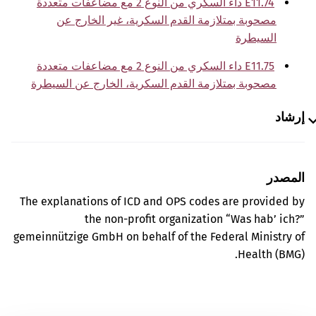
E11.74 داء السكري من النوع 2 مع مضاعفات متعددة
مصحوبة بمتلازمة القدم السكرية، غير الخارج عن
السيطرة
E11.75 داء السكري من النوع 2 مع مضاعفات متعددة
مصحوبة بمتلازمة القدم السكرية، الخارج عن السيطرة
إرشاد
المصدر
The explanations of ICD and OPS codes are provided by
the non-profit organization “Was hab’ ich?”
gemeinnützige GmbH on behalf of the Federal Ministry of
Health (BMG).