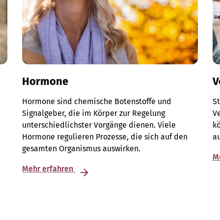
Hormone
V
Hormone sind chemische Botenstoffe und
S
Signalgeber, die im Körper zur Regelung
V
unterschiedlichster Vorgänge dienen. Viele
kö
Hormone regulieren Prozesse, die sich auf den
au
gesamten Organismus auswirken.
M
Mehr erfahren