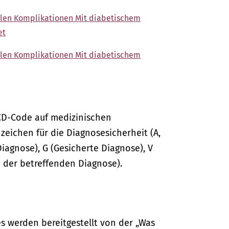
iplen Komplikationen Mit diabetischem
et
iplen Komplikationen Mit diabetischem
CD-Code auf medizinischen
ichen für die Diagnosesicherheit (A,
Diagnose), G (Gesicherte Diagnose), V
 der betreffenden Diagnose).
s werden bereitgestellt von der „Was