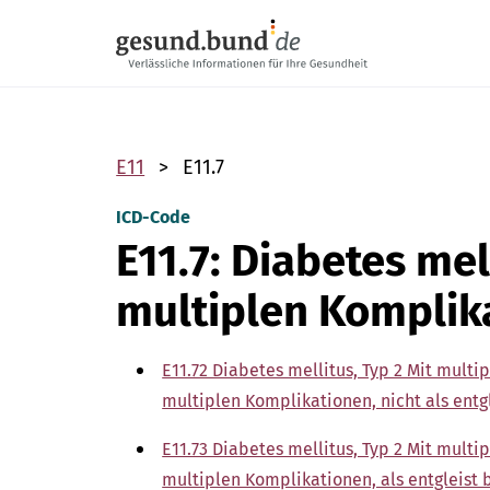
Navigation überspringen
E11
E11.7
ICD-Code
E11.7: Diabetes mel
multiplen Komplik
E11.72 Diabetes mellitus, Typ 2 Mit mult
multiplen Komplikationen, nicht als entg
E11.73 Diabetes mellitus, Typ 2 Mit mult
multiplen Komplikationen, als entgleist 