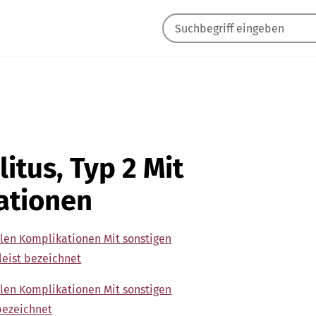
litus, Typ 2 Mit
ationen
iplen Komplikationen Mit sonstigen
leist bezeichnet
iplen Komplikationen Mit sonstigen
bezeichnet