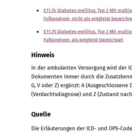
E11.74 Diabetes mellitus, Typ 2 Mit mult
Fußsyndrom, nicht als entgleist bezeichn
E11.75 Diabetes mellitus, Typ 2 Mit mult
Fußsyndrom, als entgleist bezeichnet
Hinweis
In der
ambulanten
Versorgung wird der I
Dokumenten immer durch die Zusatzkennze
G, V oder Z) ergänzt: A (Ausgeschlossene 
(Verdachtsdiagnose) und Z (Zustand nach
Quelle
Die Erläuterungen der ICD- und OPS-Code