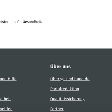
isteriums für Gesundheit.
Über uns
und Hilfe
Über gesund.bund.de
Portalredaktion
reiheit
Qualitätssicherung
 melden
Partner