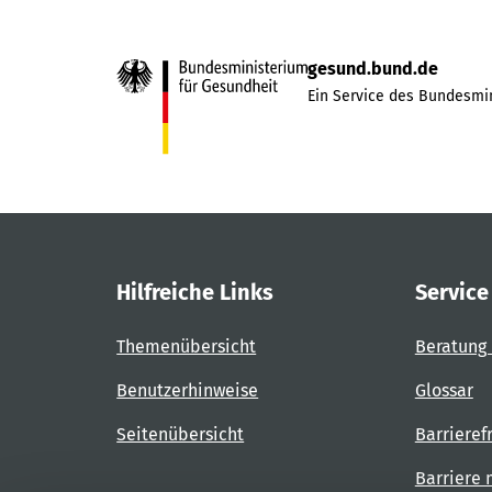
gesund.bund.de
Ein Service des Bundesmin
Hilfreiche Links
Service
Themenübersicht
Beratung 
Benutzerhinweise
Glossar
Seitenübersicht
Barrieref
Barriere