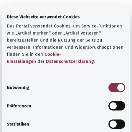
Diese Webseite verwendet Cookies
معرفة جيدة
المزيد من المقالات
Das Portal verwendet Cookies, um Service-Funktionen
wie „Artikel merken“ oder „Artikel vorlesen“
bereitzustellen und die Nutzung der Seite zu
verbessern. Informationen und Widerspruchsoptionen
finden Sie in den
Cookie-
Einstellungen
der
Datenschutzerklärung
.
E
Notwendig
i
n
w
Präferenzen
i
الخرف المرتبط بألزهايمر
l
l
Statistiken
في حالة الإصابة بالخرف المرتبط بألزهايمر، تصبح الذاكرة
i