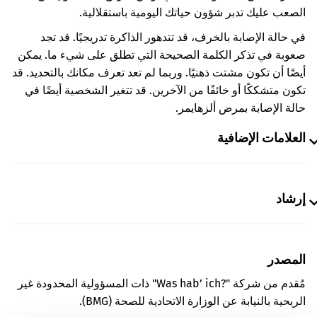
الصعب عليك تدبر شؤون حياتك اليومية باستقلالية.
في حالة الإصابة بالخرف، قد تتدهور الذاكرة تدريجيًا. قد تجد
صعوبة في تذكر الكلمة الصحيحة التي تطلق على شيء ما. يمكن
أيضًا أن تكون مشتت ذهنيًا. وربما لم تعد تعرف مكانك بالتحديد. قد
تكون متشككًا أو خائفًا من الآخرين. قد تتغير الشخصية أيضًا في
حالة الإصابة بمرض ألزهايمر.
العلامات الإضافية
إرشاد
المصدر
مُقدم من شركة "Was hab’ ich?‎" ذات المسؤولية المحدودة غير
الربحية بالنيابة عن الوزارة الاتحادية للصحة (BMG).