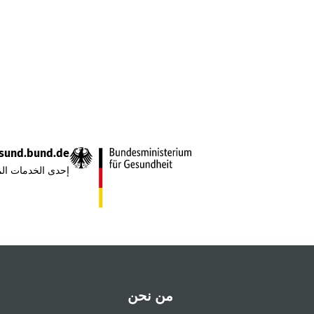
sund.bund.de
إحدى الخدمات الم
من نحن