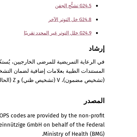
G24.5 تشنُّج الجفن
G24.8 خل التوتر الآخر
G24.9 خلل التوتر غير المحدد تقريبًا
إرشاد
في الرعاية التمريضية للمرضى الخارجيين، يُستك
(تشخيص مضمون)، V (تشخيص ظني) و Z (الحالة بعد التشخيص المعني).
المصدر
OPS codes are provided by the non-profit
einnützige GmbH on behalf of the Federal
Ministry of Health (BMG).